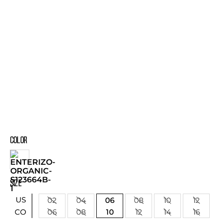
COLOR
SIZE
US
02
04
06
08
10
12
06
08
10
12
14
16
CO